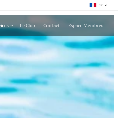
FR
vices
Le Club
Contact
Espace Membres