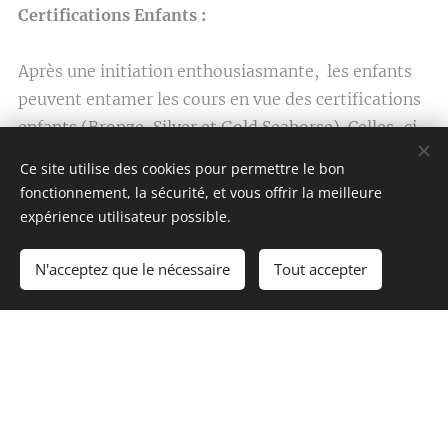
Certifications Enfants :
Après une initiation enthousiasmante, les enfants
peuvent entamer les cours en vue des certifications
enfants (Bronze, Silver et Gold Seahorse). Celles-ci
les préparerons aux certifications Junior (dès 10 ans
Ce site utilise des cookies pour permettre le bon
) et/ou adultes (dès 14 ans).
fonctionnement, la sécurité, et vous offrir la meilleure
expérience utilisateur possible.
N'acceptez que le nécessaire
Tout accepter