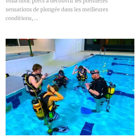
voilà donc prêts à découvrir les premières
sensations de plongée dans les meilleures
conditions, ...